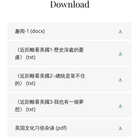
Download
趣闻-1
(docx)
《近距離看美國1-歷史深處的憂
慮》
(txt)
《近距離看美國2--總統是靠不住
的》
(txt)
《近距離看美國3-我也有一個夢
想》
(txt)
美国文化习俗杂谈
(pdf)